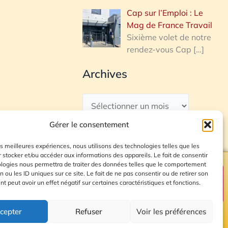
Cap sur l’Emploi : Le
Mag de France Travail
Sixième volet de notre
rendez-vous Cap
[…]
Archives
Gérer le consentement
les meilleures expériences, nous utilisons des technologies telles que les
 stocker et/ou accéder aux informations des appareils. Le fait de consentir
ologies nous permettra de traiter des données telles que le comportement
n ou les ID uniques sur ce site. Le fait de ne pas consentir ou de retirer son
Plan du site
 peut avoir un effet négatif sur certaines caractéristiques et fonctions.
cepter
Refuser
Voir les préférences
© 2026 Radio Calade