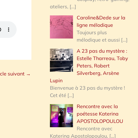
ateliers,
[…]
Caroline&Dede sur la
ligne mélodique
Toujours plus
mélodique et aussi
[…]
A 23 pas du mystère :
Estelle Tharreau, Toby
Peters, Robert
Silverberg, Arsène
icle suivant
→
Lupin
Bienvenue à 23 pas du mystère !
Cet été
[…]
Rencontre avec la
poétesse Katerina
APOSTOLOPOULOU
Rencontre avec
Katerina Apostolopoulou,
[…]