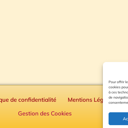
Pour offrir 
cookies pour
à ces techn
de navigatio
ique de confidentialité
Mentions Légales
consentement
Gestion des Cookies
Ac