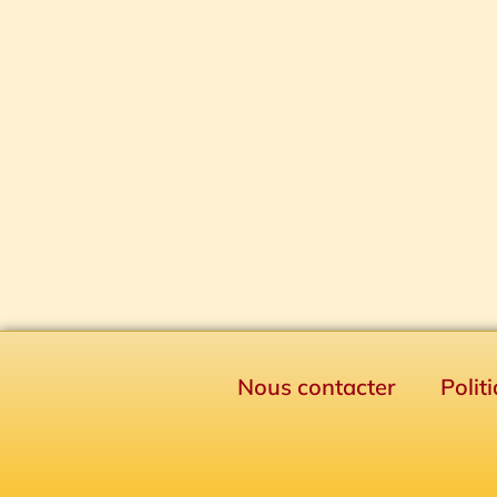
Nous contacter
Polit