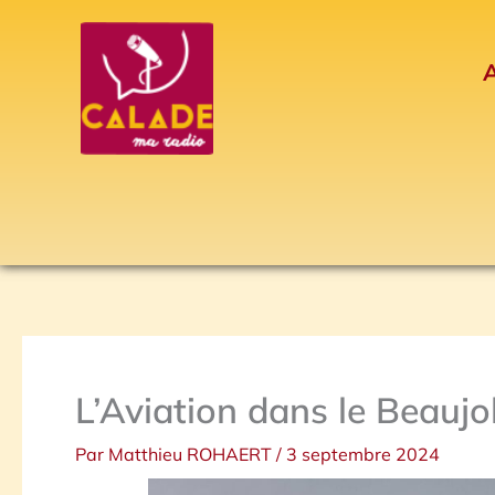
Aller
au
A
contenu
L’Aviation dans le Beaujo
Par
Matthieu ROHAERT
/
3 septembre 2024