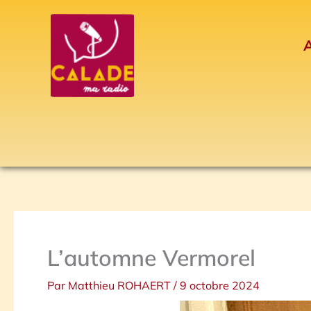
Aller
au
A
contenu
L’automne Vermorel
Par
Matthieu ROHAERT
/
9 octobre 2024