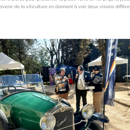
venir de la viticulture en donnant à voir deux visions différ