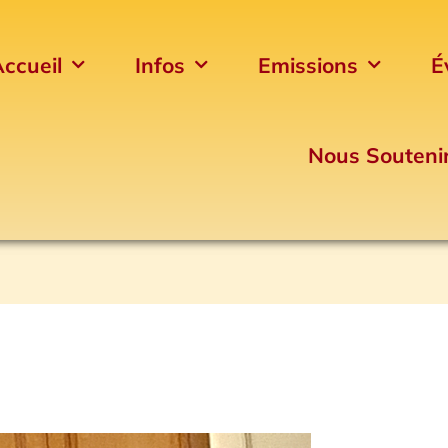
ccueil
Infos
Emissions
É
Nous Souteni