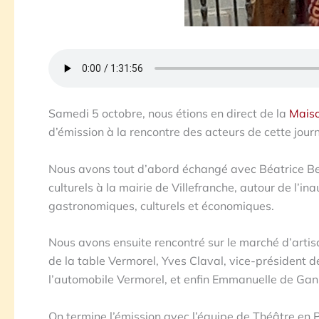
Samedi 5 octobre, nous étions en direct de la
Maiso
d’émission à la rencontre des acteurs de cette jour
Nous avons tout d’abord échangé avec Béatrice Bert
culturels à la mairie de Villefranche, autour de l’i
gastronomiques, culturels et économiques.
Nous avons ensuite rencontré sur le marché d’artisa
de la table Vermorel, Yves Claval, vice-président 
l’automobile Vermorel, et enfin Emmanuelle de Gan
On termine l’émission avec l’équipe de Théâtre en Pi