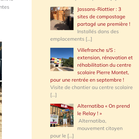
entes
Jassans-Riottier : 3
sites de compostage
partagé une première !
Installés dans des
emplacements
[…]
Villefranche s/S :
extension, rénovation et
réhabilitation du centre
scolaire Pierre Montet,
pour une rentrée en septembre !
Visite de chantier au centre scolaire
[…]
Alternatiba « On prend
le Relay ! »
Alternatiba,
mouvement citoyen
pour le
[…]