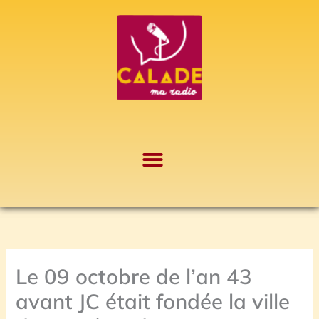
Aller
A
au
r
contenu
c
h
i
v
e
s
Le 09 octobre de l’an 43
avant JC était fondée la ville