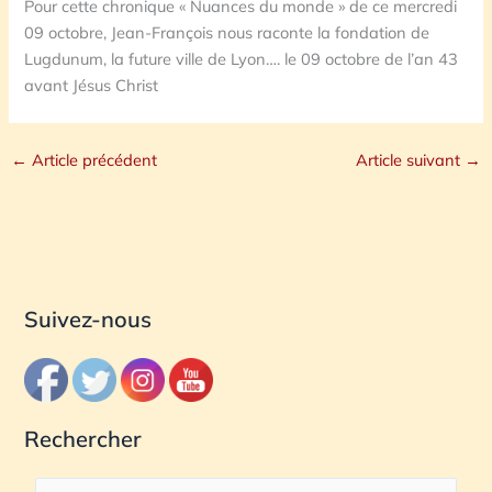
Pour cette chronique « Nuances du monde » de ce mercredi
09 octobre, Jean-François nous raconte la fondation de
Lugdunum, la future ville de Lyon…. le 09 octobre de l’an 43
avant Jésus Christ
←
Article précédent
Article suivant
→
Suivez-nous
Rechercher