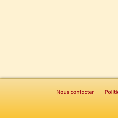
Nous contacter
Polit