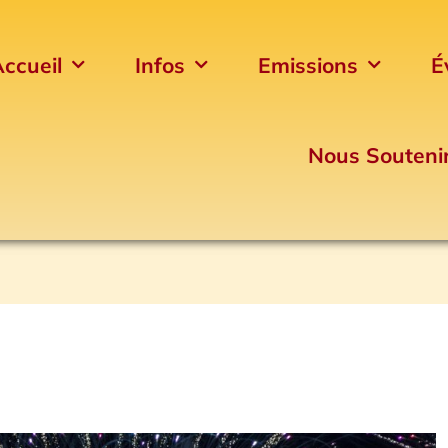
ccueil
Infos
Emissions
É
Nous Souteni