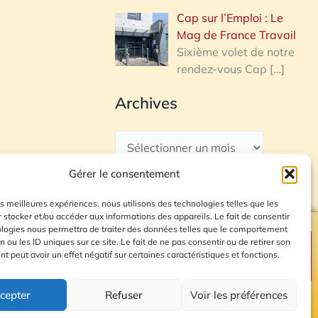
Cap sur l’Emploi : Le
Mag de France Travail
Sixième volet de notre
rendez-vous Cap
[…]
Archives
Gérer le consentement
les meilleures expériences, nous utilisons des technologies telles que les
 stocker et/ou accéder aux informations des appareils. Le fait de consentir
ologies nous permettra de traiter des données telles que le comportement
n ou les ID uniques sur ce site. Le fait de ne pas consentir ou de retirer son
Plan du site
 peut avoir un effet négatif sur certaines caractéristiques et fonctions.
cepter
Refuser
Voir les préférences
© 2026 Radio Calade