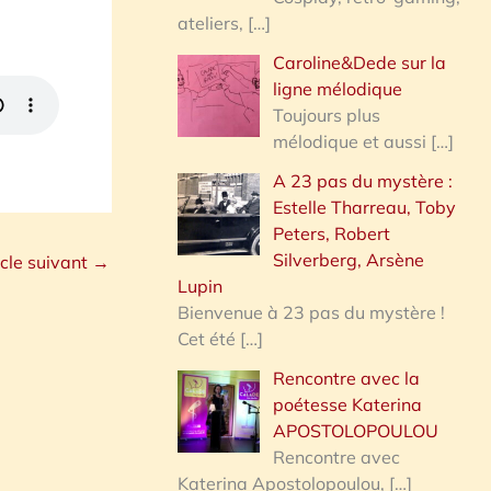
ateliers,
[…]
Caroline&Dede sur la
ligne mélodique
Toujours plus
mélodique et aussi
[…]
A 23 pas du mystère :
Estelle Tharreau, Toby
Peters, Robert
Silverberg, Arsène
icle suivant
→
Lupin
Bienvenue à 23 pas du mystère !
Cet été
[…]
Rencontre avec la
poétesse Katerina
APOSTOLOPOULOU
Rencontre avec
Katerina Apostolopoulou,
[…]