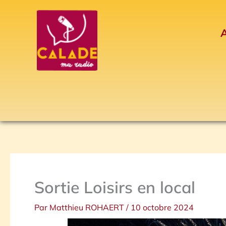
Aller
au
A
contenu
Sortie Loisirs en local
Par
Matthieu ROHAERT
/
10 octobre 2024