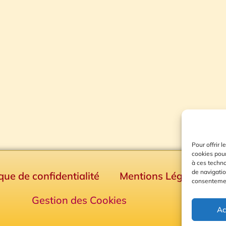
Pour offrir 
cookies pour
à ces techn
de navigatio
ique de confidentialité
Mentions Légales
consentement
Gestion des Cookies
Ac