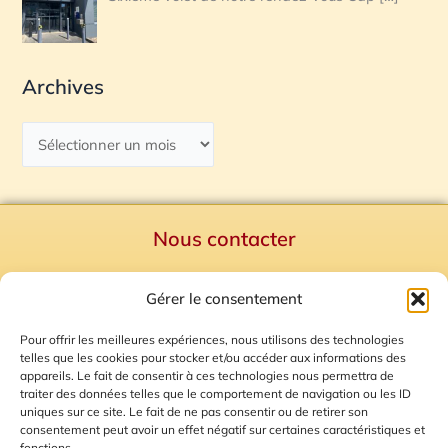
Archives
Nous contacter
Politique de confidentialité
Gérer le consentement
Mentions Légales
Plan du site
Pour offrir les meilleures expériences, nous utilisons des technologies
telles que les cookies pour stocker et/ou accéder aux informations des
Gestion des Cookies
appareils. Le fait de consentir à ces technologies nous permettra de
traiter des données telles que le comportement de navigation ou les ID
uniques sur ce site. Le fait de ne pas consentir ou de retirer son
consentement peut avoir un effet négatif sur certaines caractéristiques et
fonctions.