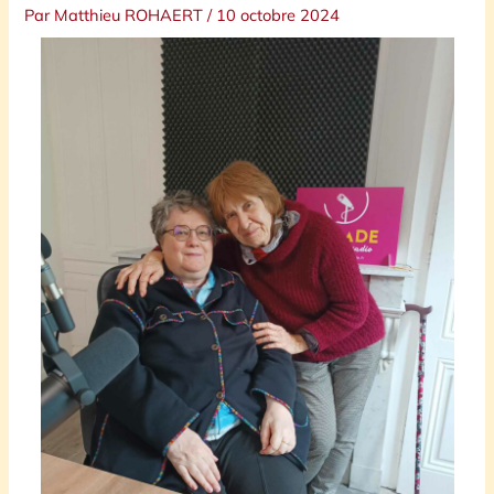
Par
Matthieu ROHAERT
/
10 octobre 2024