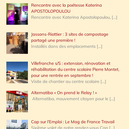
Rencontre avec la poétesse Katerina
APOSTOLOPOULOU
Rencontre avec Katerina Apostolopoulou,
[…]
Jassans-Riottier : 3 sites de compostage
partagé une première !
Installés dans des emplacements
[…]
Villefranche s/S : extension, rénovation et
réhabilitation du centre scolaire Pierre Montet,
pour une rentrée en septembre !
Visite de chantier au centre scolaire
[…]
Alternatiba « On prend le Relay ! »
Alternatiba, mouvement citoyen pour le
[…]
Cap sur l’Emploi : Le Mag de France Travail
Sixième volet de notre rendez-vous Cap
[…]