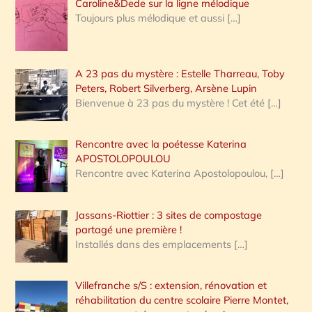
Caroline&Dede sur la ligne mélodique
Toujours plus mélodique et aussi
[…]
A 23 pas du mystère : Estelle Tharreau, Toby
Peters, Robert Silverberg, Arsène Lupin
Bienvenue à 23 pas du mystère ! Cet été
[…]
Rencontre avec la poétesse Katerina
APOSTOLOPOULOU
Rencontre avec Katerina Apostolopoulou,
[…]
Jassans-Riottier : 3 sites de compostage
partagé une première !
Installés dans des emplacements
[…]
Villefranche s/S : extension, rénovation et
réhabilitation du centre scolaire Pierre Montet,