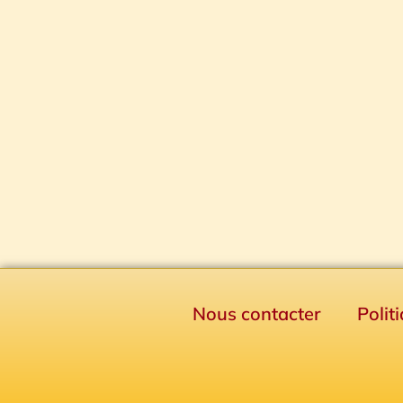
Nous contacter
Polit