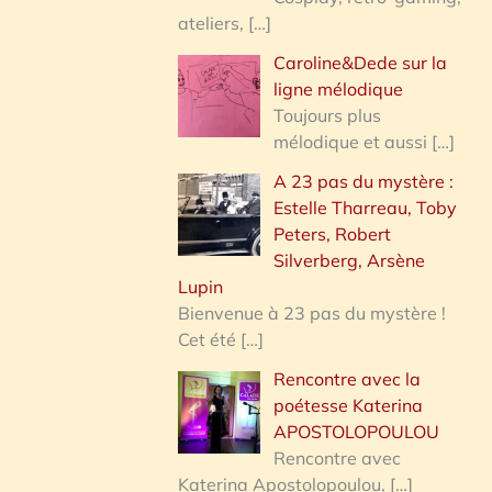
ateliers,
[…]
Caroline&Dede sur la
ligne mélodique
Toujours plus
mélodique et aussi
[…]
A 23 pas du mystère :
Estelle Tharreau, Toby
Peters, Robert
Silverberg, Arsène
Lupin
Bienvenue à 23 pas du mystère !
Cet été
[…]
Rencontre avec la
poétesse Katerina
APOSTOLOPOULOU
Rencontre avec
Katerina Apostolopoulou,
[…]