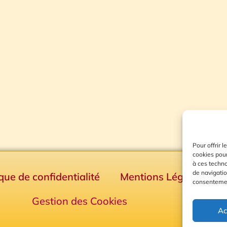
Pour offrir 
cookies pour
à ces techn
de navigatio
ique de confidentialité
Mentions Légales
consentement
Gestion des Cookies
Ac