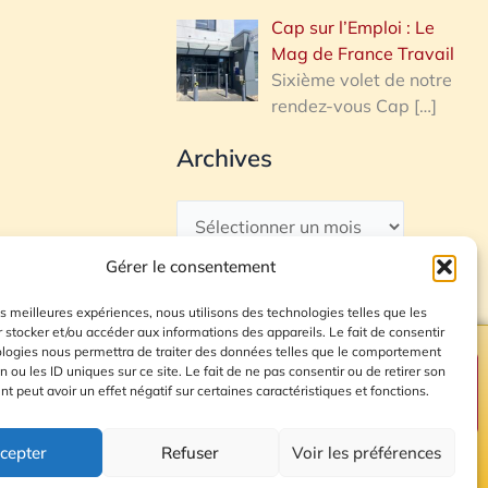
Cap sur l’Emploi : Le
Mag de France Travail
Sixième volet de notre
rendez-vous Cap
[…]
Archives
Gérer le consentement
les meilleures expériences, nous utilisons des technologies telles que les
 stocker et/ou accéder aux informations des appareils. Le fait de consentir
ologies nous permettra de traiter des données telles que le comportement
n ou les ID uniques sur ce site. Le fait de ne pas consentir ou de retirer son
Plan du site
 peut avoir un effet négatif sur certaines caractéristiques et fonctions.
cepter
Refuser
Voir les préférences
© 2026 Radio Calade