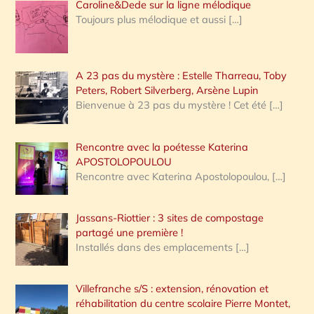
Caroline&Dede sur la ligne mélodique
Toujours plus mélodique et aussi
[…]
A 23 pas du mystère : Estelle Tharreau, Toby
Peters, Robert Silverberg, Arsène Lupin
Bienvenue à 23 pas du mystère ! Cet été
[…]
Rencontre avec la poétesse Katerina
APOSTOLOPOULOU
Rencontre avec Katerina Apostolopoulou,
[…]
Jassans-Riottier : 3 sites de compostage
partagé une première !
Installés dans des emplacements
[…]
Villefranche s/S : extension, rénovation et
réhabilitation du centre scolaire Pierre Montet,