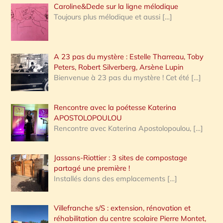
Caroline&Dede sur la ligne mélodique
Toujours plus mélodique et aussi
[…]
A 23 pas du mystère : Estelle Tharreau, Toby
Peters, Robert Silverberg, Arsène Lupin
Bienvenue à 23 pas du mystère ! Cet été
[…]
Rencontre avec la poétesse Katerina
APOSTOLOPOULOU
Rencontre avec Katerina Apostolopoulou,
[…]
Jassans-Riottier : 3 sites de compostage
partagé une première !
Installés dans des emplacements
[…]
Villefranche s/S : extension, rénovation et
réhabilitation du centre scolaire Pierre Montet,