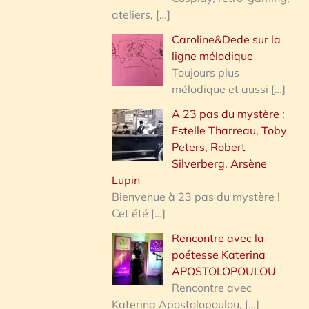
ateliers,
[…]
Caroline&Dede sur la
ligne mélodique
Toujours plus
mélodique et aussi
[…]
A 23 pas du mystère :
Estelle Tharreau, Toby
Peters, Robert
Silverberg, Arsène
Lupin
Bienvenue à 23 pas du mystère !
Cet été
[…]
Rencontre avec la
poétesse Katerina
APOSTOLOPOULOU
Rencontre avec
Katerina Apostolopoulou,
[…]