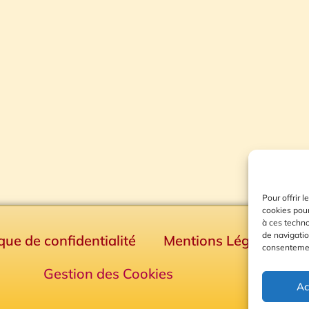
Pour offrir 
cookies pour
à ces techn
de navigatio
ique de confidentialité
Mentions Légales
consentement
Gestion des Cookies
Ac