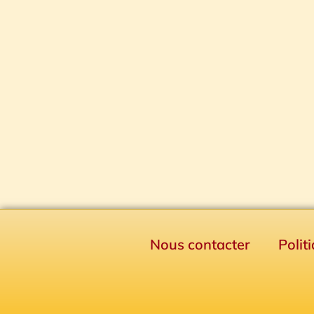
Nous contacter
Polit