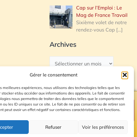
Cap sur l’Emploi : Le
Mag de France Travail
Sixième volet de notre
rendez-vous Cap
[…]
Archives
Gérer le consentement
les meilleures expériences, nous utilisons des technologies telles que les
 stocker et/ou accéder aux informations des appareils. Le fait de consentir
ologies nous permettra de traiter des données telles que le comportement
n ou les ID uniques sur ce site. Le fait de ne pas consentir ou de retirer son
Plan du site
 peut avoir un effet négatif sur certaines caractéristiques et fonctions.
cepter
Refuser
Voir les préférences
© 2026 Radio Calade