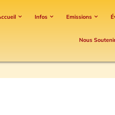
ccueil
Infos
Emissions
É
Nous Souteni