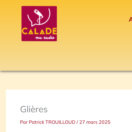
Aller
au
A
contenu
Glières
Par
Patrick TROUILLOUD
/
27 mars 2025