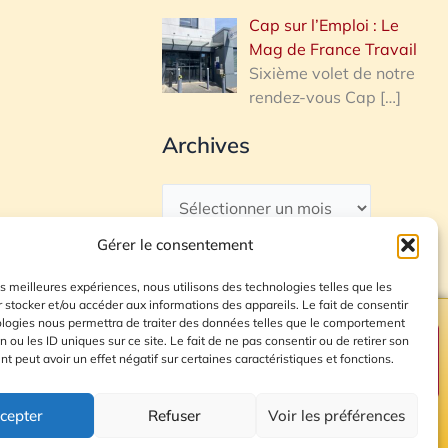
Cap sur l’Emploi : Le
Mag de France Travail
Sixième volet de notre
rendez-vous Cap
[…]
Archives
Gérer le consentement
les meilleures expériences, nous utilisons des technologies telles que les
 stocker et/ou accéder aux informations des appareils. Le fait de consentir
ologies nous permettra de traiter des données telles que le comportement
n ou les ID uniques sur ce site. Le fait de ne pas consentir ou de retirer son
Plan du site
 peut avoir un effet négatif sur certaines caractéristiques et fonctions.
cepter
Refuser
Voir les préférences
© 2026 Radio Calade