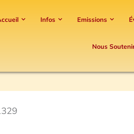
ccueil
Infos
Emissions
É
Nous Souteni
1329