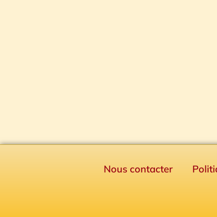
Nous contacter
Polit