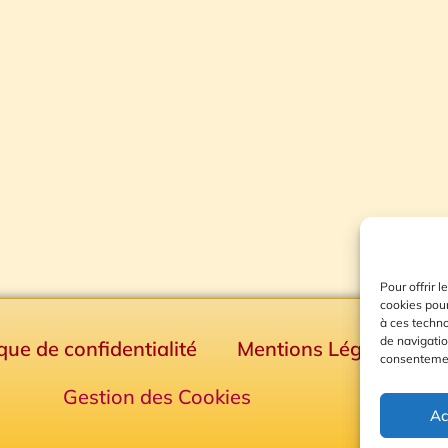
Pour offrir 
cookies pour
à ces techn
de navigatio
ique de confidentialité
Mentions Légales
consentement
Gestion des Cookies
Ac