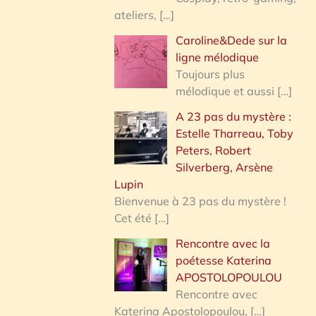
ateliers,
[…]
Caroline&Dede sur la
ligne mélodique
Toujours plus
mélodique et aussi
[…]
A 23 pas du mystère :
Estelle Tharreau, Toby
Peters, Robert
Silverberg, Arsène
Lupin
Bienvenue à 23 pas du mystère !
Cet été
[…]
Rencontre avec la
poétesse Katerina
APOSTOLOPOULOU
Rencontre avec
Katerina Apostolopoulou,
[…]