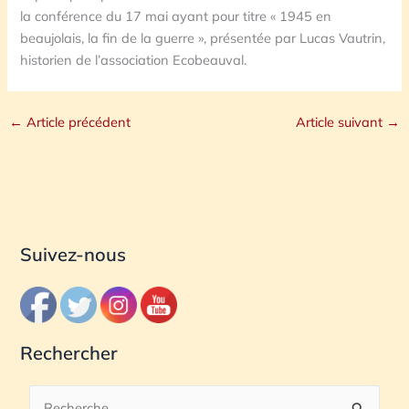
la conférence du 17 mai ayant pour titre « 1945 en
beaujolais, la fin de la guerre », présentée par Lucas Vautrin,
historien de l’association Ecobeauval.
←
Article précédent
Article suivant
→
Suivez-nous
Rechercher