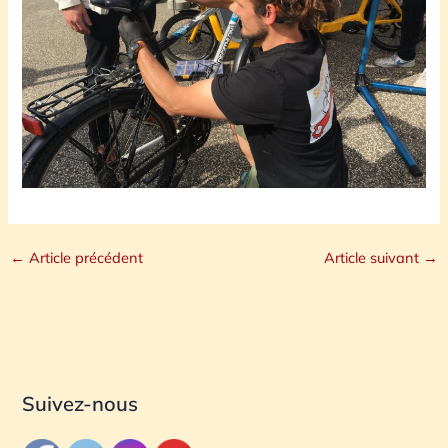
←
Article précédent
Article suivant
→
Suivez-nous