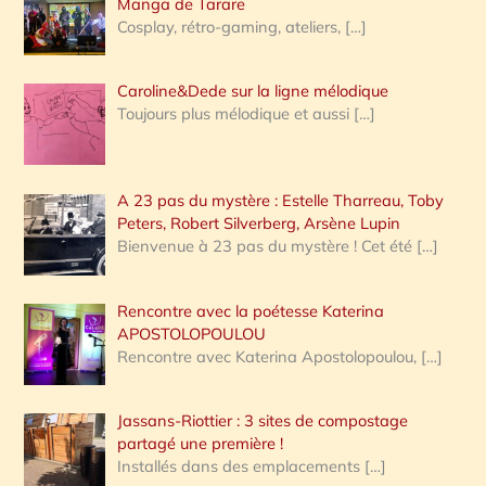
Manga de Tarare
Cosplay, rétro-gaming, ateliers,
[…]
Caroline&Dede sur la ligne mélodique
Toujours plus mélodique et aussi
[…]
A 23 pas du mystère : Estelle Tharreau, Toby
Peters, Robert Silverberg, Arsène Lupin
Bienvenue à 23 pas du mystère ! Cet été
[…]
Rencontre avec la poétesse Katerina
APOSTOLOPOULOU
Rencontre avec Katerina Apostolopoulou,
[…]
Jassans-Riottier : 3 sites de compostage
partagé une première !
Installés dans des emplacements
[…]