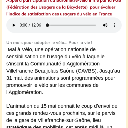
Appel à participation au Baromètre-vélo initié par la FUB
(Fédération des Usagers de la Bicyclette) pour évaluer
l’indice de satisfaction des usagers du vélo en France
Un mois pour adopter le vélo… Pour la vie !
Mai à Vélo, une opération nationale de
sensibilisation de l’usage du vélo à laquelle
s’inscrit la Communauté d’Agglomération
Villefranche Beaujolais Saône (CAVBS),
Jusqu’au
31 mai, des animations sont programmées pour
promouvoir le vélo sur les communes de
l’Agglomération.
L’animation du 15 mai donnait le coup d’envoi de
ces grands rendez-vous prochains, sur le parvis
de la gare de Villefranche-sur-Saône, lieu
stratégique des mobilités, cet après-midi là, un