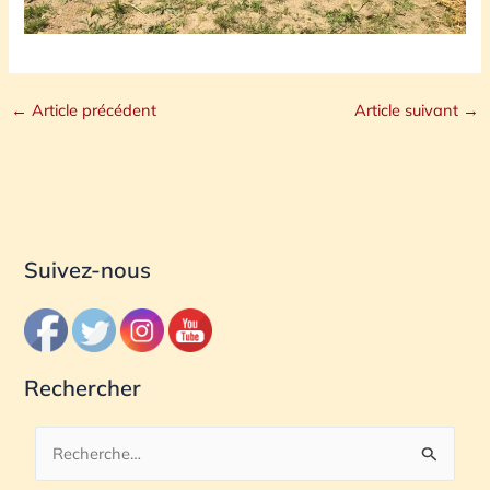
←
Article précédent
Article suivant
→
Suivez-nous
Rechercher
R
e