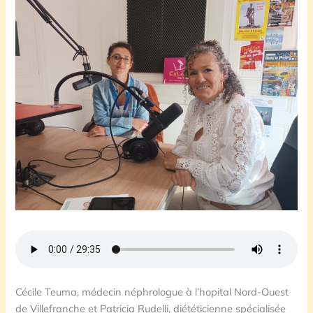
Cécile Teuma, médecin néphrologue à l’hopital Nord-Ouest
de Villefranche et Patricia Rudelli, diététicienne spécialisée