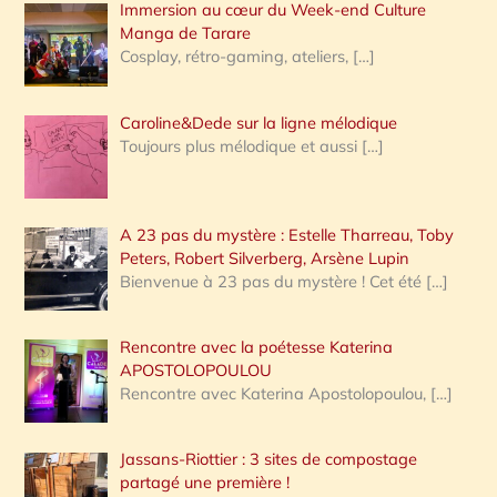
Immersion au cœur du Week-end Culture
:
Manga de Tarare
Cosplay, rétro-gaming, ateliers,
[…]
Caroline&Dede sur la ligne mélodique
Toujours plus mélodique et aussi
[…]
A 23 pas du mystère : Estelle Tharreau, Toby
Peters, Robert Silverberg, Arsène Lupin
Bienvenue à 23 pas du mystère ! Cet été
[…]
Rencontre avec la poétesse Katerina
APOSTOLOPOULOU
Rencontre avec Katerina Apostolopoulou,
[…]
Jassans-Riottier : 3 sites de compostage
partagé une première !