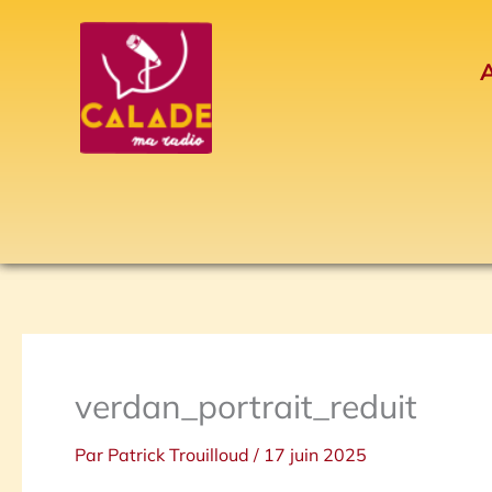
Aller
au
A
contenu
verdan_portrait_reduit
Par
Patrick Trouilloud
/
17 juin 2025