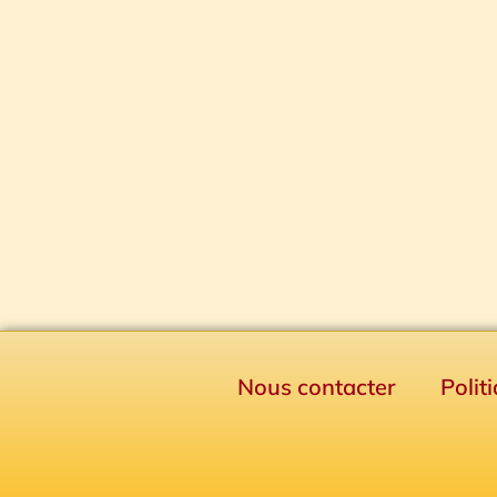
Nous contacter
Polit