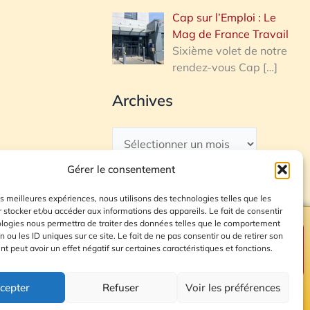
Cap sur l’Emploi : Le
Mag de France Travail
Sixième volet de notre
rendez-vous Cap
[…]
Archives
Gérer le consentement
les meilleures expériences, nous utilisons des technologies telles que les
 stocker et/ou accéder aux informations des appareils. Le fait de consentir
ologies nous permettra de traiter des données telles que le comportement
n ou les ID uniques sur ce site. Le fait de ne pas consentir ou de retirer son
Plan du site
 peut avoir un effet négatif sur certaines caractéristiques et fonctions.
cepter
Refuser
Voir les préférences
© 2026 Radio Calade