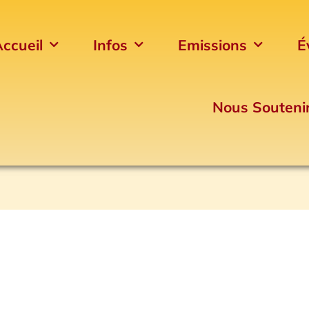
ccueil
Infos
Emissions
É
Nous Souteni