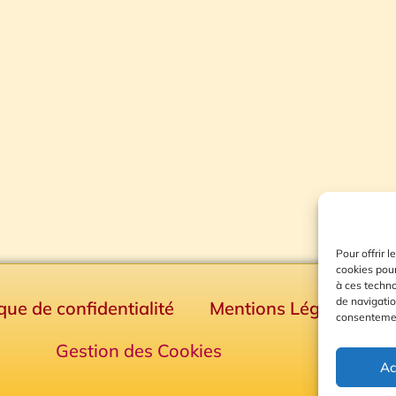
Pour offrir 
cookies pour
à ces techn
de navigatio
ique de confidentialité
Mentions Légales
consentement
Gestion des Cookies
Ac