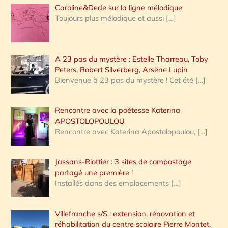
Caroline&Dede sur la ligne mélodique
Toujours plus mélodique et aussi
[…]
A 23 pas du mystère : Estelle Tharreau, Toby
Peters, Robert Silverberg, Arsène Lupin
Bienvenue à 23 pas du mystère ! Cet été
[…]
Rencontre avec la poétesse Katerina
APOSTOLOPOULOU
Rencontre avec Katerina Apostolopoulou,
[…]
Jassans-Riottier : 3 sites de compostage
partagé une première !
Installés dans des emplacements
[…]
Villefranche s/S : extension, rénovation et
réhabilitation du centre scolaire Pierre Montet,