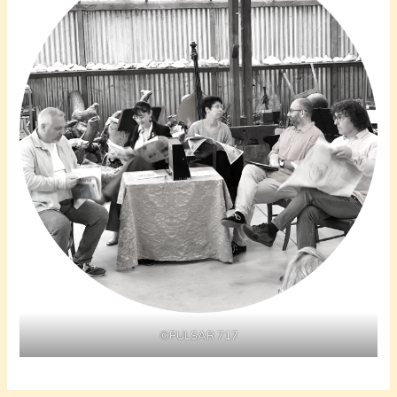
©PULSAR 717