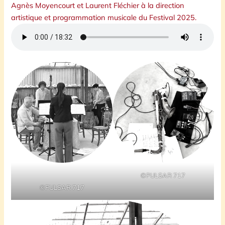
Agnès Moyencourt et Laurent Fléchier à la direction
artistique et programmation musicale du Festival 2025.
©PULSAR 717
©PULSAR 717