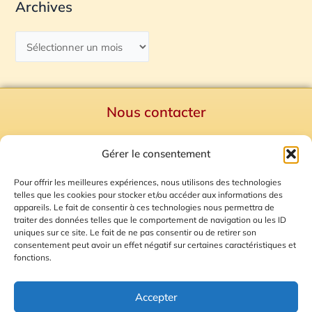
Archives
Nous contacter
Politique de confidentialité
Gérer le consentement
Mentions Légales
Plan du site
Pour offrir les meilleures expériences, nous utilisons des technologies
telles que les cookies pour stocker et/ou accéder aux informations des
Gestion des Cookies
appareils. Le fait de consentir à ces technologies nous permettra de
traiter des données telles que le comportement de navigation ou les ID
uniques sur ce site. Le fait de ne pas consentir ou de retirer son
consentement peut avoir un effet négatif sur certaines caractéristiques et
fonctions.
Accepter