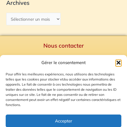
Archives
Nous contacter
Politique de confidentialité
Gérer le consentement
Mentions Légales
Plan du site
Pour offrir les meilleures expériences, nous utilisons des technologies
telles que les cookies pour stocker et/ou accéder aux informations des
Gestion des Cookies
appareils. Le fait de consentir à ces technologies nous permettra de
traiter des données telles que le comportement de navigation ou les ID
uniques sur ce site. Le fait de ne pas consentir ou de retirer son
consentement peut avoir un effet négatif sur certaines caractéristiques et
fonctions.
Accepter