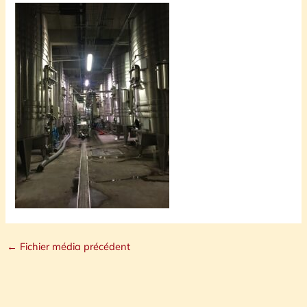
←
Fichier média précédent