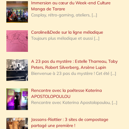
Immersion au cœur du Week-end Culture
:
Manga de Tarare
Cosplay, rétro-gaming, ateliers,
[…]
Caroline&Dede sur la ligne mélodique
Toujours plus mélodique et aussi
[…]
A 23 pas du mystère : Estelle Tharreau, Toby
Peters, Robert Silverberg, Arsène Lupin
Bienvenue à 23 pas du mystère ! Cet été
[…]
Rencontre avec la poétesse Katerina
APOSTOLOPOULOU
Rencontre avec Katerina Apostolopoulou,
[…]
Jassans-Riottier : 3 sites de compostage
partagé une première !