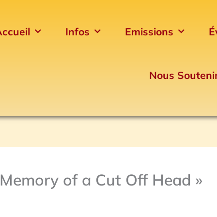
ccueil
Infos
Emissions
É
Nous Souteni
 Memory of a Cut Off Head »