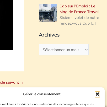
Cap sur l’Emploi : Le
Mag de France Travail
Sixième volet de notre
rendez-vous Cap
[…]
Archives
icle suivant
→
Gérer le consentement
les meilleures expériences, nous utilisons des technologies telles que les