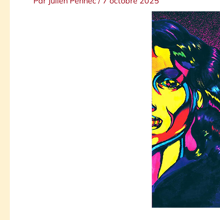
Par
Julien Pennec
/
7 octobre 2025