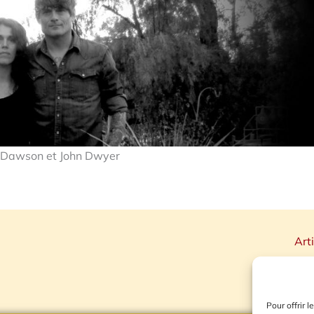
 Dawson et John Dwyer
Art
Pour offrir 