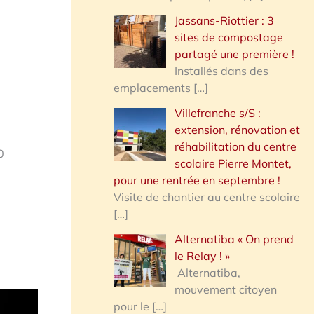
Jassans-Riottier : 3
sites de compostage
partagé une première !
Installés dans des
emplacements
[…]
Villefranche s/S :
extension, rénovation et
réhabilitation du centre
0
scolaire Pierre Montet,
pour une rentrée en septembre !
Visite de chantier au centre scolaire
[…]
Alternatiba « On prend
le Relay ! »
Alternatiba,
mouvement citoyen
pour le
[…]