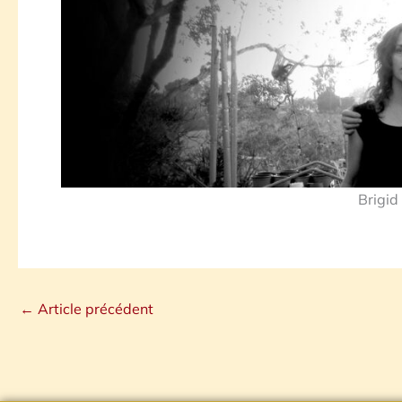
Brigid
←
Article précédent