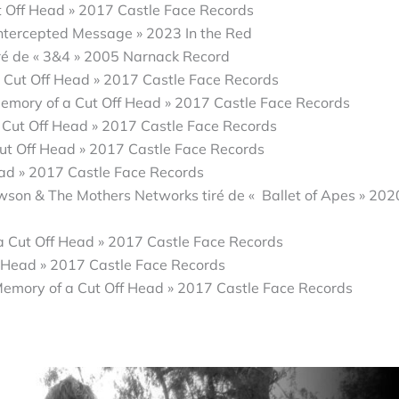
ut Off Head » 2017 Castle Face Records
 Intercepted Message » 2023 In the Red
ré de « 3&4 » 2005 Narnack Record
a Cut Off Head » 2017 Castle Face Records
Memory of a Cut Off Head » 2017 Castle Face Records
a Cut Off Head » 2017 Castle Face Records
Cut Off Head » 2017 Castle Face Records
Head » 2017 Castle Face Records
son & The Mothers Networks tiré de « Ballet of Apes » 202
 a Cut Off Head » 2017 Castle Face Records
ff Head » 2017 Castle Face Records
« Memory of a Cut Off Head » 2017 Castle Face Records