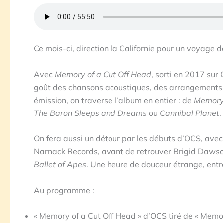
Ce mois-ci, direction la Californie pour un voyage d
Avec
Memory of a Cut Off Head
, sorti en 2017 sur
goût des chansons acoustiques, des arrangements fe
émission, on traverse l’album en entier : de
Memory 
The Baron Sleeps and Dreams
ou
Cannibal Planet
.
On fera aussi un détour par les débuts d’OCS, ave
Narnack Records, avant de retrouver Brigid Daws
Ballet of Apes
. Une heure de douceur étrange, ent
Au programme :
« Memory of a Cut Off Head » d’OCS tiré de « Memo