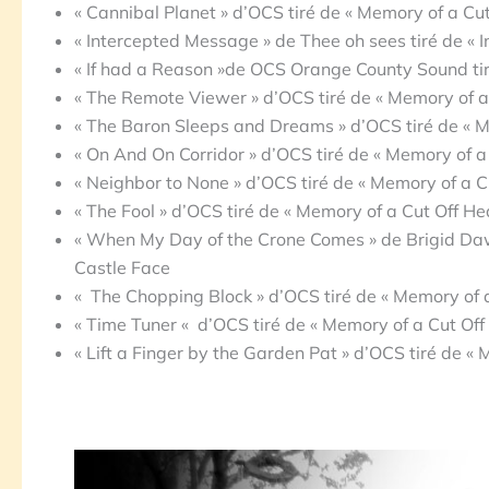
« Cannibal Planet » d’OCS tiré de « Memory of a C
« Intercepted Message » de Thee oh sees tiré de «
« If had a Reason »de OCS Orange County Sound ti
« The Remote Viewer » d’OCS tiré de « Memory of 
« The Baron Sleeps and Dreams » d’OCS tiré de « 
« On And On Corridor » d’OCS tiré de « Memory of 
« Neighbor to None » d’OCS tiré de « Memory of a 
« The Fool » d’OCS tiré de « Memory of a Cut Off 
« When My Day of the Crone Comes » de Brigid Daw
Castle Face
« The Chopping Block » d’OCS tiré de « Memory of
« Time Tuner « d’OCS tiré de « Memory of a Cut O
« Lift a Finger by the Garden Pat » d’OCS tiré de 