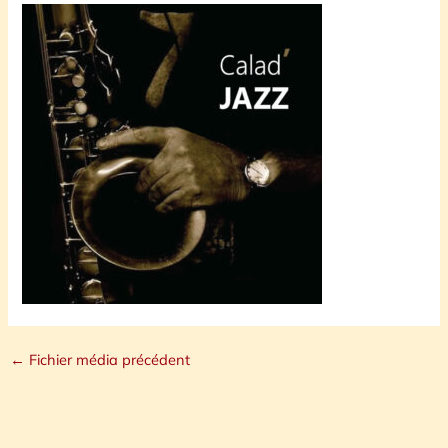
←
Fichier média précédent