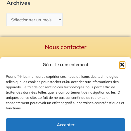
Archives
Nous contacter
Politique de confidentialité
Gérer le consentement
Mentions Légales
Plan du site
Pour offrir les meilleures expériences, nous utilisons des technologies
telles que les cookies pour stocker et/ou accéder aux informations des
Gestion des Cookies
appareils. Le fait de consentir à ces technologies nous permettra de
traiter des données telles que le comportement de navigation ou les ID
uniques sur ce site. Le fait de ne pas consentir ou de retirer son
consentement peut avoir un effet négatif sur certaines caractéristiques et
fonctions.
Accepter