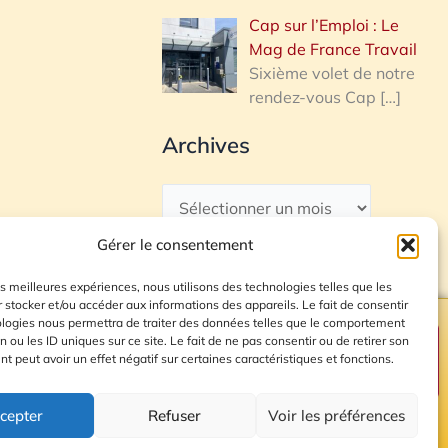
Cap sur l’Emploi : Le
Mag de France Travail
Sixième volet de notre
rendez-vous Cap
[…]
Archives
Gérer le consentement
les meilleures expériences, nous utilisons des technologies telles que les
 stocker et/ou accéder aux informations des appareils. Le fait de consentir
ologies nous permettra de traiter des données telles que le comportement
n ou les ID uniques sur ce site. Le fait de ne pas consentir ou de retirer son
Plan du site
 peut avoir un effet négatif sur certaines caractéristiques et fonctions.
cepter
Refuser
Voir les préférences
© 2026 Radio Calade