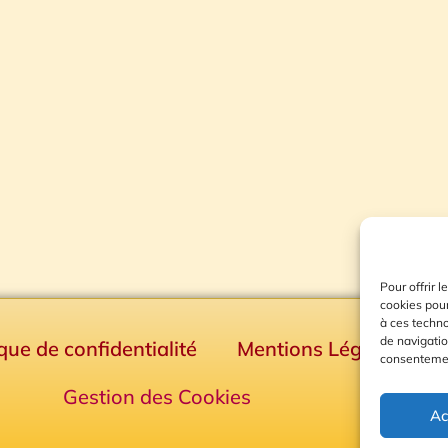
Pour offrir 
cookies pour
à ces techn
de navigatio
ique de confidentialité
Mentions Légales
consentement
Gestion des Cookies
Ac