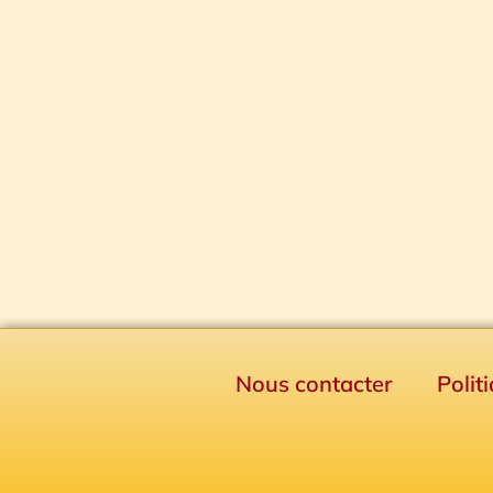
Nous contacter
Polit