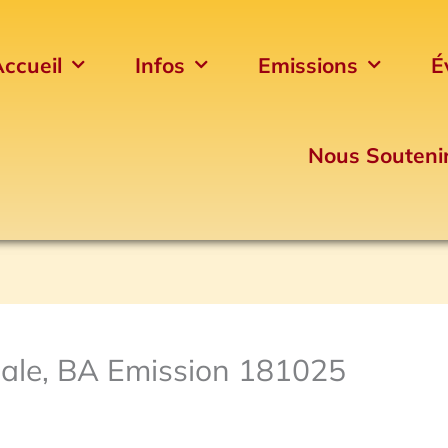
ccueil
Infos
Emissions
É
Nous Souteni
ale, BA Emission 181025