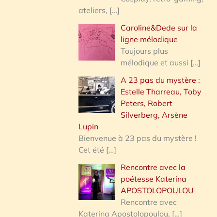
ateliers,
[…]
Caroline&Dede sur la
ligne mélodique
Toujours plus
mélodique et aussi
[…]
A 23 pas du mystère :
Estelle Tharreau, Toby
Peters, Robert
Silverberg, Arsène
Lupin
Bienvenue à 23 pas du mystère !
Cet été
[…]
Rencontre avec la
poétesse Katerina
APOSTOLOPOULOU
Rencontre avec
Katerina Apostolopoulou,
[…]