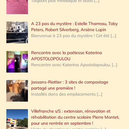
Toujours plus mélodique et aussi
[…]
A 23 pas du mystère : Estelle Tharreau, Toby
Peters, Robert Silverberg, Arsène Lupin
Bienvenue à 23 pas du mystère ! Cet été
[…]
Rencontre avec la poétesse Katerina
APOSTOLOPOULOU
Rencontre avec Katerina Apostolopoulou,
[…]
Jassans-Riottier : 3 sites de compostage
partagé une première !
Installés dans des emplacements
[…]
Villefranche s/S : extension, rénovation et
réhabilitation du centre scolaire Pierre Montet,
pour une rentrée en septembre !