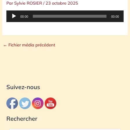
Par
Sylvie ROSIER
/
23 octobre 2025
Lecteur
00:00
00:00
audio
←
Fichier média précédent
Suivez-nous
Rechercher