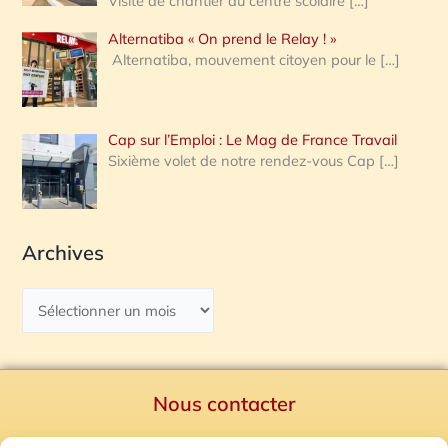
Visite de chantier au centre scolaire
[…]
Alternatiba « On prend le Relay ! »
Alternatiba, mouvement citoyen pour le
[…]
Cap sur l’Emploi : Le Mag de France Travail
Sixième volet de notre rendez-vous Cap
[…]
Archives
Nous contacter