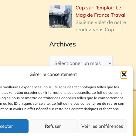
Cap sur l’Emploi : Le
Mag de France Travail
Sixième volet de notre
rendez-vous Cap
[…]
Archives
Gérer le consentement
les meilleures expériences, nous utilisons des technologies telles que les
 stocker et/ou accéder aux informations des appareils. Le fait de consentir
ologies nous permettra de traiter des données telles que le comportement
n ou les ID uniques sur ce site. Le fait de ne pas consentir ou de retirer son
Plan du site
 peut avoir un effet négatif sur certaines caractéristiques et fonctions.
cepter
Refuser
Voir les préférences
© 2026 Radio Calade