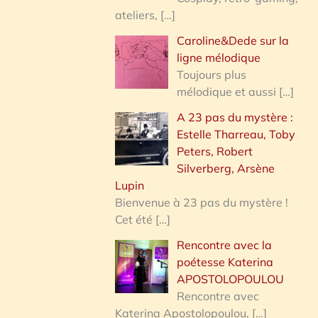
ateliers,
[…]
Caroline&Dede sur la
ligne mélodique
Toujours plus
mélodique et aussi
[…]
A 23 pas du mystère :
Estelle Tharreau, Toby
Peters, Robert
Silverberg, Arsène
Lupin
Bienvenue à 23 pas du mystère !
Cet été
[…]
Rencontre avec la
poétesse Katerina
APOSTOLOPOULOU
Rencontre avec
Katerina Apostolopoulou,
[…]