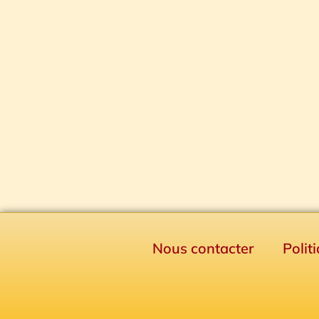
Nous contacter
Polit