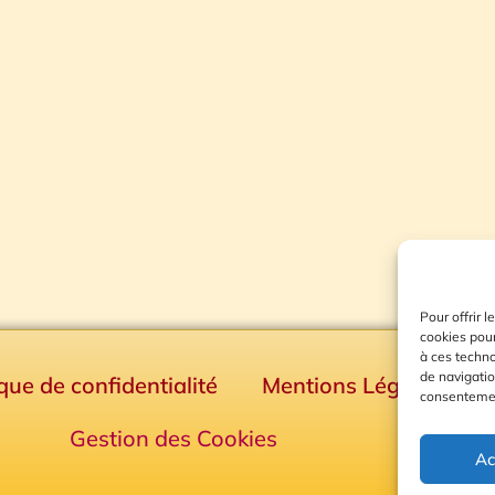
Pour offrir 
cookies pour
à ces techn
de navigatio
ique de confidentialité
Mentions Légales
consentement
Gestion des Cookies
Ac