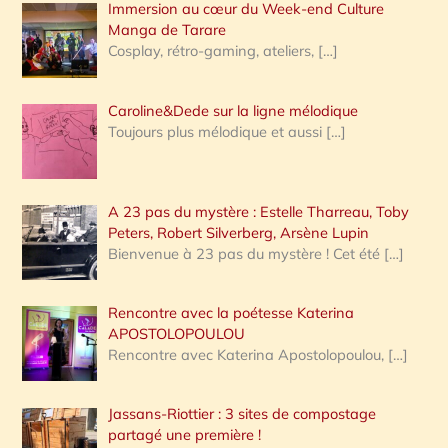
Immersion au cœur du Week-end Culture
:
Manga de Tarare
Cosplay, rétro-gaming, ateliers,
[…]
Caroline&Dede sur la ligne mélodique
Toujours plus mélodique et aussi
[…]
A 23 pas du mystère : Estelle Tharreau, Toby
Peters, Robert Silverberg, Arsène Lupin
Bienvenue à 23 pas du mystère ! Cet été
[…]
Rencontre avec la poétesse Katerina
APOSTOLOPOULOU
Rencontre avec Katerina Apostolopoulou,
[…]
Jassans-Riottier : 3 sites de compostage
partagé une première !