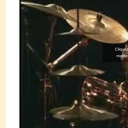
Cliquez
market