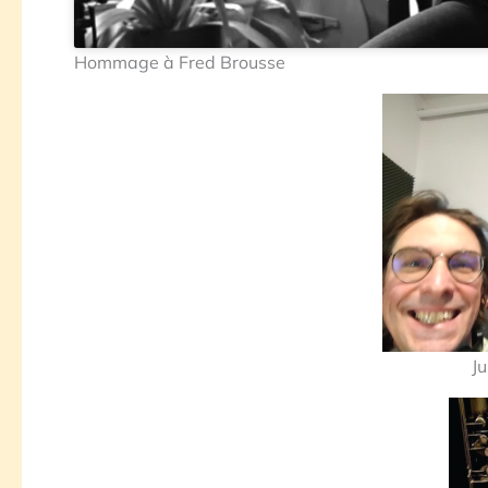
Hommage à Fred Brousse
Ju