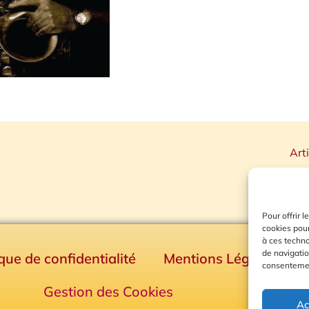
Art
Pour offrir 
cookies pour
à ces techn
de navigatio
ique de confidentialité
Mentions Légales
consentement
Gestion des Cookies
Ac