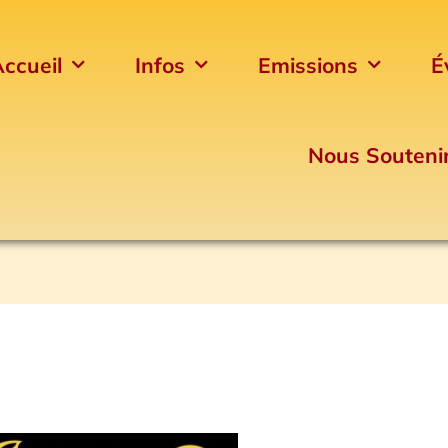
ccueil
Infos
Emissions
É
Nous Souteni