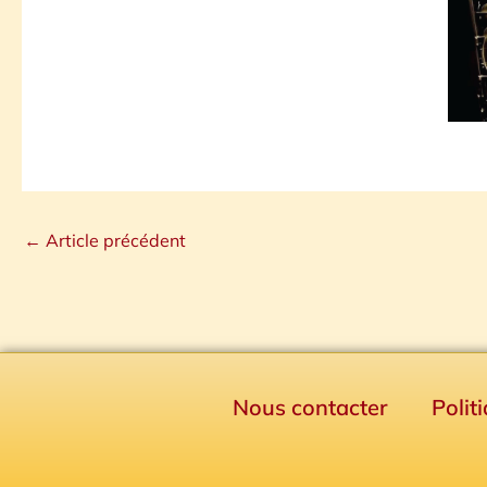
←
Article précédent
Nous contacter
Polit