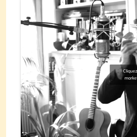
Cliquez
market