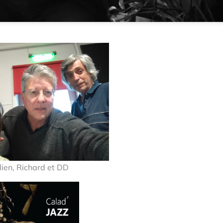
lien, Richard et DD