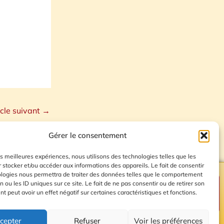
icle suivant
→
Gérer le consentement
les meilleures expériences, nous utilisons des technologies telles que les
 stocker et/ou accéder aux informations des appareils. Le fait de consentir
ologies nous permettra de traiter des données telles que le comportement
n ou les ID uniques sur ce site. Le fait de ne pas consentir ou de retirer son
Plan du site
 peut avoir un effet négatif sur certaines caractéristiques et fonctions.
cepter
Refuser
Voir les préférences