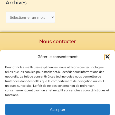
Archives
Nous contacter
Politique de confidentialité
Gérer le consentement
Mentions Légales
Plan du site
Pour offrir les meilleures expériences, nous utilisons des technologies
telles que les cookies pour stocker et/ou accéder aux informations des
Gestion des Cookies
appareils. Le fait de consentir à ces technologies nous permettra de
traiter des données telles que le comportement de navigation ou les ID
uniques sur ce site. Le fait de ne pas consentir ou de retirer son
consentement peut avoir un effet négatif sur certaines caractéristiques et
fonctions.
Accepter