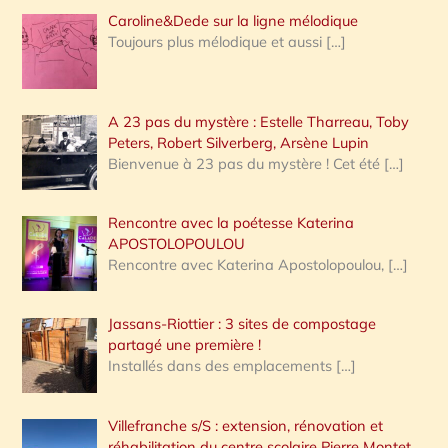
Caroline&Dede sur la ligne mélodique
Toujours plus mélodique et aussi
[…]
A 23 pas du mystère : Estelle Tharreau, Toby
Peters, Robert Silverberg, Arsène Lupin
Bienvenue à 23 pas du mystère ! Cet été
[…]
Rencontre avec la poétesse Katerina
APOSTOLOPOULOU
Rencontre avec Katerina Apostolopoulou,
[…]
Jassans-Riottier : 3 sites de compostage
partagé une première !
Installés dans des emplacements
[…]
Villefranche s/S : extension, rénovation et
réhabilitation du centre scolaire Pierre Montet,