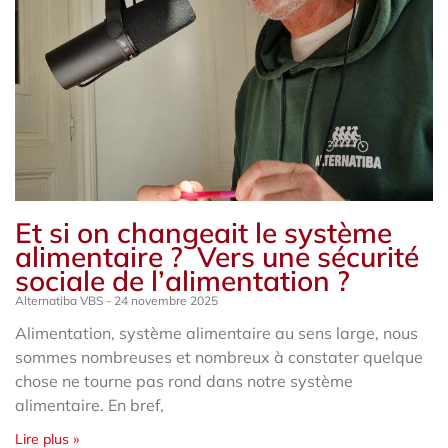
Et si on changeait le système
alimentaire ? Vers une sécurité
sociale de l’alimentation ?
Alternatiba VBS
24 novembre 2025
Alimentation, système alimentaire au sens large, nous
sommes nombreuses et nombreux à constater quelque
chose ne tourne pas rond dans notre système
alimentaire. En bref,
Lire plus »