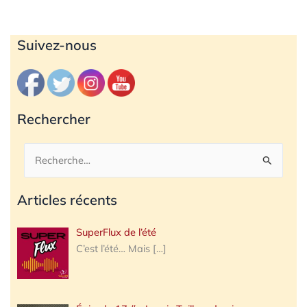
Archives
Suivez-nous
Rechercher
Rechercher :
Articles récents
SuperFlux de l’été
C’est l’été… Mais
[…]