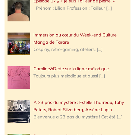
Épisode 17 // « Je suis Tailleur de pierre. »
Prénom : Lilian Profession : Tailleur
[…]
Immersion au cœur du Week-end Culture
Manga de Tarare
Cosplay, rétro-gaming, ateliers,
[…]
Caroline&Dede sur la ligne mélodique
Toujours plus mélodique et aussi
[…]
A 23 pas du mystère : Estelle Tharreau, Toby
Peters, Robert Silverberg, Arsène Lupin
Bienvenue à 23 pas du mystère ! Cet été
[…]