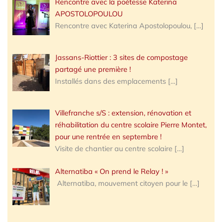
Rencontre avec la poétesse Katerina
APOSTOLOPOULOU
Rencontre avec Katerina Apostolopoulou,
[…]
Jassans-Riottier : 3 sites de compostage
partagé une première !
Installés dans des emplacements
[…]
Villefranche s/S : extension, rénovation et
réhabilitation du centre scolaire Pierre Montet,
pour une rentrée en septembre !
Visite de chantier au centre scolaire
[…]
Alternatiba « On prend le Relay ! »
Alternatiba, mouvement citoyen pour le
[…]