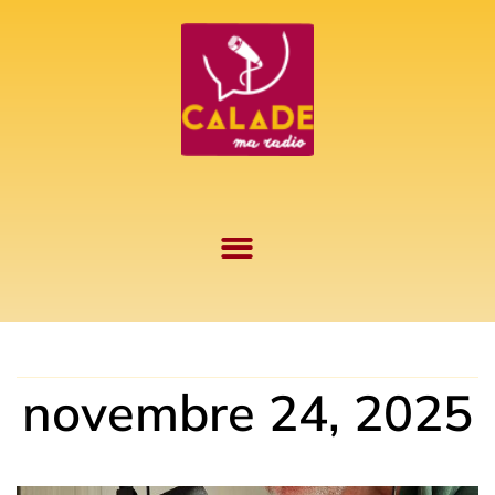
Aller
au
contenu
novembre 24, 2025