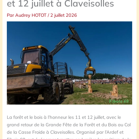
et 12 juillet à Claveisolles
Par
Audrey HOTOT
/
2 juillet 2026
La forêt et le bois à l’honneur les 11 et 12 juillet, avec le
grand retour de la Grande Fête de la Forêt et du Bois au Col
de la Casse Froide à Claveisolles. Organisé par l’Ardef et