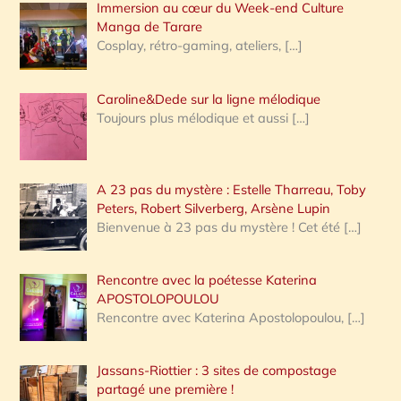
Immersion au cœur du Week-end Culture
:
Manga de Tarare
Cosplay, rétro-gaming, ateliers,
[…]
Caroline&Dede sur la ligne mélodique
Toujours plus mélodique et aussi
[…]
A 23 pas du mystère : Estelle Tharreau, Toby
Peters, Robert Silverberg, Arsène Lupin
Bienvenue à 23 pas du mystère ! Cet été
[…]
Rencontre avec la poétesse Katerina
APOSTOLOPOULOU
Rencontre avec Katerina Apostolopoulou,
[…]
Jassans-Riottier : 3 sites de compostage
partagé une première !