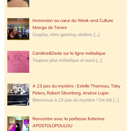
Immersion au cœur du Week-end Culture
Manga de Tarare
Cosplay, rétro-gaming, ateliers,
[…]
Caroline&Dede sur la ligne mélodique
Toujours plus mélodique et aussi
[…]
A 23 pas du mystère : Estelle Tharreau, Toby
Peters, Robert Silverberg, Arsène Lupin
Bienvenue à 23 pas du mystère ! Cet été
[…]
Rencontre avec la poétesse Katerina
APOSTOLOPOULOU