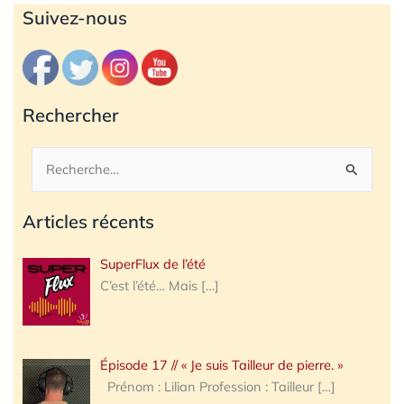
Archives
Suivez-nous
Rechercher
Rechercher :
Articles récents
SuperFlux de l’été
C’est l’été… Mais
[…]
Épisode 17 // « Je suis Tailleur de pierre. »
Prénom : Lilian Profession : Tailleur
[…]