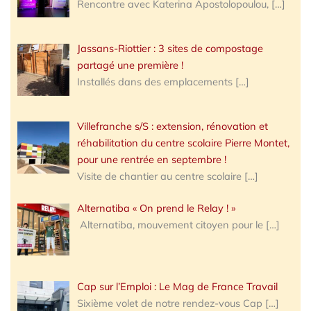
Rencontre avec Katerina Apostolopoulou,
[…]
Jassans-Riottier : 3 sites de compostage
partagé une première !
Installés dans des emplacements
[…]
Villefranche s/S : extension, rénovation et
réhabilitation du centre scolaire Pierre Montet,
pour une rentrée en septembre !
Visite de chantier au centre scolaire
[…]
Alternatiba « On prend le Relay ! »
Alternatiba, mouvement citoyen pour le
[…]
Cap sur l’Emploi : Le Mag de France Travail
Sixième volet de notre rendez-vous Cap
[…]