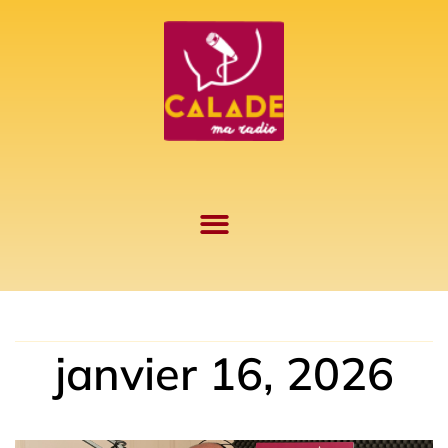
Aller
au
contenu
janvier 16, 2026