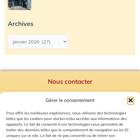
Archives
Nous contacter
Politique de confidentialité
Gérer le consentement
Mentions Légales
Plan du site
Pour offrir les meilleures expériences, nous utilisons des technologies
telles que les cookies pour stocker et/ou accéder aux informations des
Gestion des Cookies
appareils. Le fait de consentir à ces technologies nous permettra de
traiter des données telles que le comportement de navigation ou les ID
uniques sur ce site. Le fait de ne pas consentir ou de retirer son