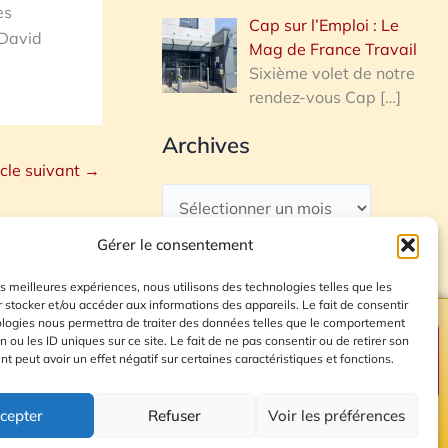
es
Cap sur l’Emploi : Le
 David
Mag de France Travail
Sixième volet de notre
rendez-vous Cap
[…]
Archives
icle suivant
→
Gérer le consentement
les meilleures expériences, nous utilisons des technologies telles que les
 stocker et/ou accéder aux informations des appareils. Le fait de consentir
ologies nous permettra de traiter des données telles que le comportement
n ou les ID uniques sur ce site. Le fait de ne pas consentir ou de retirer son
Plan du site
 peut avoir un effet négatif sur certaines caractéristiques et fonctions.
cepter
Refuser
Voir les préférences
© 2026 Radio Calade