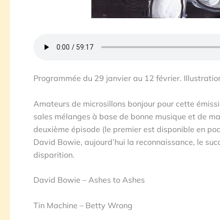
Programmée du 29 janvier au 12 février. Illustration
Amateurs de microsillons bonjour pour cette émissio
sales mélanges à base de bonne musique et de mau
deuxième épisode (le premier est disponible en pod
David Bowie, aujourd’hui la reconnaissance, le succ
disparition.
David Bowie – Ashes to Ashes
Tin Machine – Betty Wrong