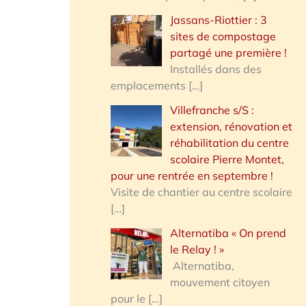
Jassans-Riottier : 3
sites de compostage
partagé une première !
Installés dans des
emplacements
[…]
Villefranche s/S :
extension, rénovation et
réhabilitation du centre
scolaire Pierre Montet,
pour une rentrée en septembre !
Visite de chantier au centre scolaire
[…]
Alternatiba « On prend
le Relay ! »
Alternatiba,
mouvement citoyen
pour le
[…]