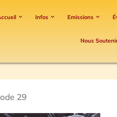
ccueil
Infos
Emissions
É
Nous Souteni
sode 29