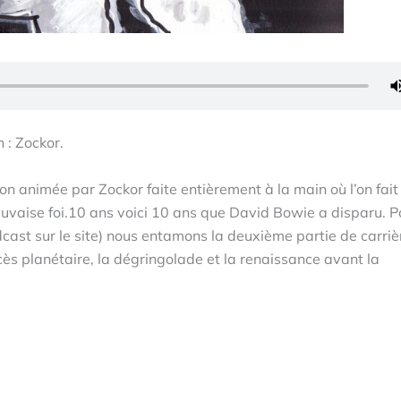
 : Zockor.
n animée par Zockor faite entièrement à la main où l’on fait
vaise foi.10 ans voici 10 ans que David Bowie a disparu. P
cast sur le site) nous entamons la deuxième partie de carriè
ès planétaire, la dégringolade et la renaissance avant la