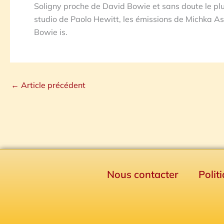
Soligny proche de David Bowie et sans doute le pl
studio de Paolo Hewitt, les émissions de Michka Ass
Bowie is.
←
Article précédent
Nous contacter
Polit