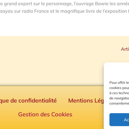
us grand expert sur le personnage, l’ouvrage Bowie les anné
ayas sur radio France et le magnifique livre de l’exposition
Art
Pour offrir 
cookies pour
à ces techn
de navigatio
ique de confidentialité
Mentions Légales
consentement
Gestion des Cookies
Ac