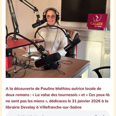
A la découverte de Pauline Mathieu autrice locale de
deux romans : « La valse des tournesols » et « Ces yeux-là
ne sont pas les miens », dédicaces le 31 janvier 2026 à la
librairie Develay à Villefranche-sur-Saône