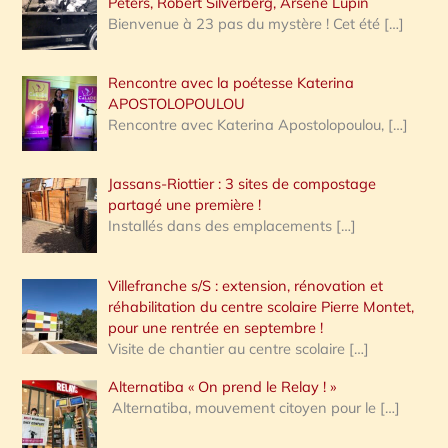
Peters, Robert Silverberg, Arsène Lupin
Bienvenue à 23 pas du mystère ! Cet été
[…]
Rencontre avec la poétesse Katerina
APOSTOLOPOULOU
Rencontre avec Katerina Apostolopoulou,
[…]
Jassans-Riottier : 3 sites de compostage
partagé une première !
Installés dans des emplacements
[…]
Villefranche s/S : extension, rénovation et
réhabilitation du centre scolaire Pierre Montet,
pour une rentrée en septembre !
Visite de chantier au centre scolaire
[…]
Alternatiba « On prend le Relay ! »
Alternatiba, mouvement citoyen pour le
[…]