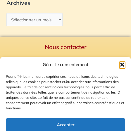
Archives
Nous contacter
Politique de confidentialité
Gérer le consentement
Mentions Légales
Plan du site
Pour offrir les meilleures expériences, nous utilisons des technologies
telles que les cookies pour stocker et/ou accéder aux informations des
Gestion des Cookies
appareils. Le fait de consentir à ces technologies nous permettra de
traiter des données telles que le comportement de navigation ou les ID
uniques sur ce site. Le fait de ne pas consentir ou de retirer son
consentement peut avoir un effet négatif sur certaines caractéristiques et
fonctions.
Accepter