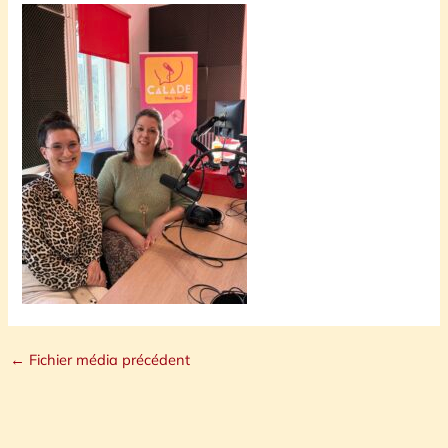
←
Fichier média précédent