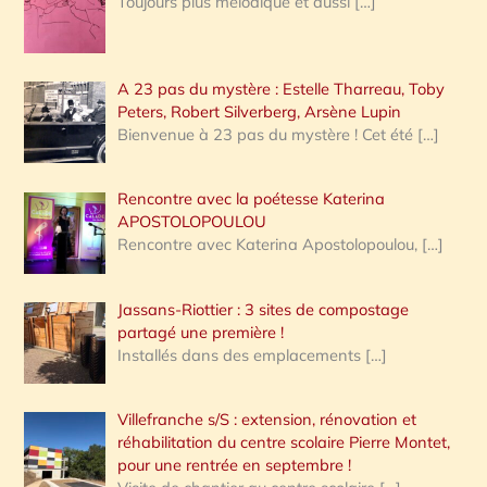
Toujours plus mélodique et aussi
[…]
A 23 pas du mystère : Estelle Tharreau, Toby
Peters, Robert Silverberg, Arsène Lupin
Bienvenue à 23 pas du mystère ! Cet été
[…]
Rencontre avec la poétesse Katerina
APOSTOLOPOULOU
Rencontre avec Katerina Apostolopoulou,
[…]
Jassans-Riottier : 3 sites de compostage
partagé une première !
Installés dans des emplacements
[…]
Villefranche s/S : extension, rénovation et
réhabilitation du centre scolaire Pierre Montet,
pour une rentrée en septembre !