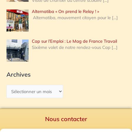
Visite de chantier au centre scolaire
[…]
Alternatiba « On prend le Relay ! »
Alternatiba, mouvement citoyen pour le
[…]
Cap sur l’Emploi : Le Mag de France Travail
Sixième volet de notre rendez-vous Cap
[…]
Archives
Nous contacter