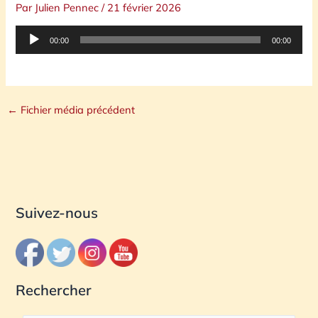
Par
Julien Pennec
/
21 février 2026
Lecteur
00:00
00:00
audio
←
Fichier média précédent
Suivez-nous
Rechercher