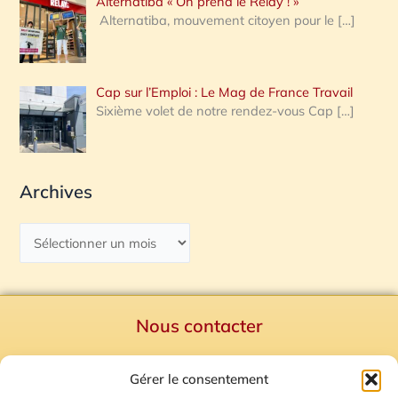
Alternatiba « On prend le Relay ! »
Alternatiba, mouvement citoyen pour le
[…]
Cap sur l’Emploi : Le Mag de France Travail
Sixième volet de notre rendez-vous Cap
[…]
Archives
Nous contacter
Politique de confidentialité
Gérer le consentement