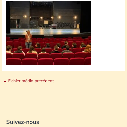
←
Fichier média précédent
Suivez-nous