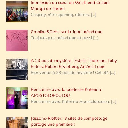
Immersion au cœur du Week-end Culture
:
Manga de Tarare
Cosplay, rétro-gaming, ateliers,
[…]
Caroline&Dede sur la ligne mélodique
Toujours plus mélodique et aussi
[…]
A 23 pas du mystère : Estelle Tharreau, Toby
Peters, Robert Silverberg, Arsène Lupin
Bienvenue à 23 pas du mystère ! Cet été
[…]
Rencontre avec la poétesse Katerina
APOSTOLOPOULOU
Rencontre avec Katerina Apostolopoulou,
[…]
Jassans-Riottier : 3 sites de compostage
partagé une première !