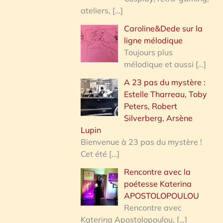
ateliers,
[…]
Caroline&Dede sur la
ligne mélodique
Toujours plus
mélodique et aussi
[…]
A 23 pas du mystère :
Estelle Tharreau, Toby
Peters, Robert
Silverberg, Arsène
Lupin
Bienvenue à 23 pas du mystère !
Cet été
[…]
Rencontre avec la
poétesse Katerina
APOSTOLOPOULOU
Rencontre avec
Katerina Apostolopoulou,
[…]