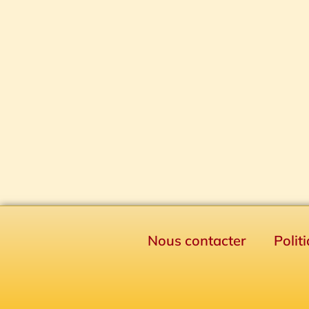
Nous contacter
Polit