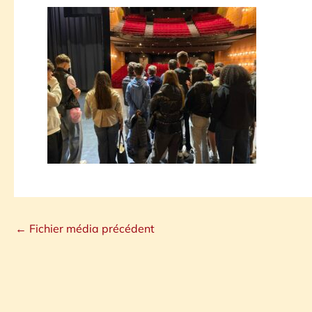
←
Fichier média précédent