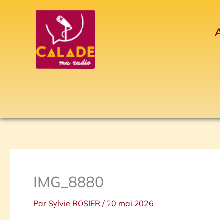
Aller
au
A
contenu
IMG_8880
Par
Sylvie ROSIER
/
20 mai 2026