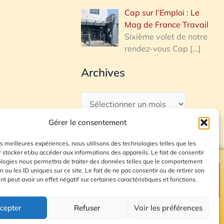
Cap sur l’Emploi : Le
Mag de France Travail
Sixième volet de notre
rendez-vous Cap
[…]
Archives
Gérer le consentement
les meilleures expériences, nous utilisons des technologies telles que les
 stocker et/ou accéder aux informations des appareils. Le fait de consentir
ologies nous permettra de traiter des données telles que le comportement
n ou les ID uniques sur ce site. Le fait de ne pas consentir ou de retirer son
Plan du site
 peut avoir un effet négatif sur certaines caractéristiques et fonctions.
cepter
Refuser
Voir les préférences
© 2026 Radio Calade