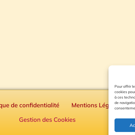
Pour offrir 
cookies pour
à ces techn
de navigatio
ique de confidentialité
Mentions Légales
consentement
Gestion des Cookies
Ac