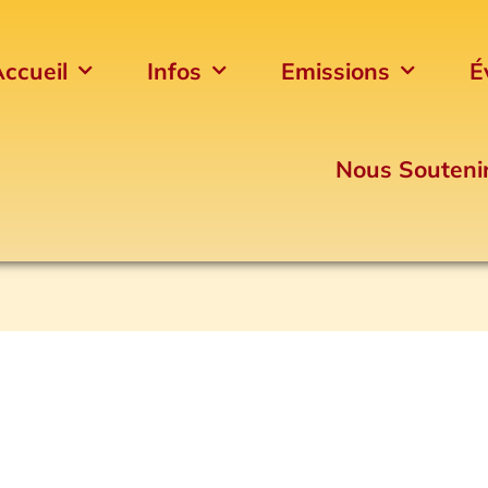
ccueil
Infos
Emissions
É
Nous Souteni