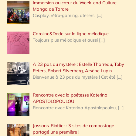
Immersion au cœur du Week-end Culture
:
Manga de Tarare
Cosplay, rétro-gaming, ateliers,
[…]
Caroline&Dede sur la ligne mélodique
Toujours plus mélodique et aussi
[…]
A 23 pas du mystère : Estelle Tharreau, Toby
Peters, Robert Silverberg, Arsène Lupin
Bienvenue à 23 pas du mystère ! Cet été
[…]
Rencontre avec la poétesse Katerina
APOSTOLOPOULOU
Rencontre avec Katerina Apostolopoulou,
[…]
Jassans-Riottier : 3 sites de compostage
partagé une première !