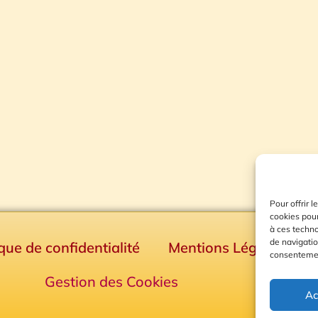
Pour offrir 
cookies pour
à ces techn
de navigatio
ique de confidentialité
Mentions Légales
consentement
Gestion des Cookies
Ac