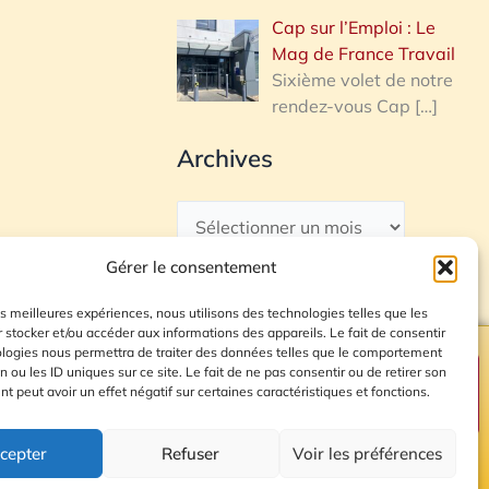
Cap sur l’Emploi : Le
Mag de France Travail
Sixième volet de notre
rendez-vous Cap
[…]
Archives
Gérer le consentement
les meilleures expériences, nous utilisons des technologies telles que les
 stocker et/ou accéder aux informations des appareils. Le fait de consentir
ologies nous permettra de traiter des données telles que le comportement
n ou les ID uniques sur ce site. Le fait de ne pas consentir ou de retirer son
Plan du site
 peut avoir un effet négatif sur certaines caractéristiques et fonctions.
cepter
Refuser
Voir les préférences
© 2026 Radio Calade