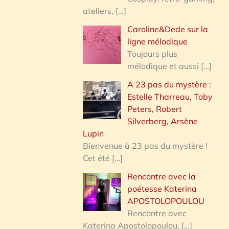
ateliers,
[…]
Caroline&Dede sur la
ligne mélodique
Toujours plus
mélodique et aussi
[…]
A 23 pas du mystère :
Estelle Tharreau, Toby
Peters, Robert
Silverberg, Arsène
Lupin
Bienvenue à 23 pas du mystère !
Cet été
[…]
Rencontre avec la
poétesse Katerina
APOSTOLOPOULOU
Rencontre avec
Katerina Apostolopoulou,
[…]