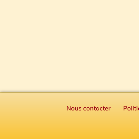
Nous contacter
Polit