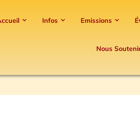
ccueil
Infos
Emissions
É
Nous Souteni