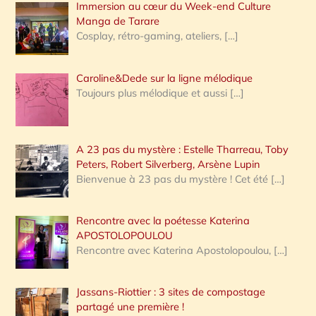
Immersion au cœur du Week-end Culture
:
Manga de Tarare
Cosplay, rétro-gaming, ateliers,
[…]
Caroline&Dede sur la ligne mélodique
Toujours plus mélodique et aussi
[…]
A 23 pas du mystère : Estelle Tharreau, Toby
Peters, Robert Silverberg, Arsène Lupin
Bienvenue à 23 pas du mystère ! Cet été
[…]
Rencontre avec la poétesse Katerina
APOSTOLOPOULOU
Rencontre avec Katerina Apostolopoulou,
[…]
Jassans-Riottier : 3 sites de compostage
partagé une première !