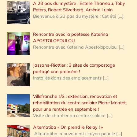
A 23 pas du mystère : Estelle Tharreau, Toby
Peters, Robert Silverberg, Arsène Lupin
Bienvenue à 23 pas du mystère ! Cet été
[…]
Rencontre avec la poétesse Katerina
APOSTOLOPOULOU
Rencontre avec Katerina Apostolopoulou,
[…]
Jassans-Riottier : 3 sites de compostage
partagé une première !
Installés dans des emplacements
[…]
Villefranche s/S : extension, rénovation et
réhabilitation du centre scolaire Pierre Montet,
pour une rentrée en septembre !
Visite de chantier au centre scolaire
[…]
Alternatiba « On prend le Relay ! »
Alternatiba, mouvement citoyen pour le
[…]