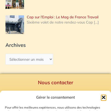
Cap sur l’Emploi : Le Mag de France Travail
Sixième volet de notre rendez-vous Cap
[…]
Archives
Nous contacter
Politique de confidentialité
Gérer le consentement
Mentions Légales
Plan du site
Pour offrir les meilleures expériences, nous utilisons des technologies