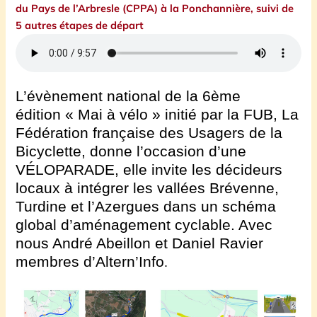
du Pays de l’Arbresle (CPPA) à la Ponchannière, suivi de
5 autres étapes de départ
L’évènement national de la 6ème
édition « Mai à vélo » initié par la FUB, La
Fédération française des Usagers de la
Bicyclette, donne l’occasion d’une
VÉLOPARADE, elle invite les décideurs
locaux à intégrer les vallées Brévenne,
Turdine et l’Azergues dans un schéma
global d’aménagement cyclable. A
vec
nous André Abeillon et Daniel Ravier
membres d’Altern’Info
.