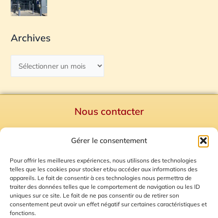
Archives
Nous contacter
Politique de confidentialité
Gérer le consentement
Mentions Légales
Plan du site
Pour offrir les meilleures expériences, nous utilisons des technologies
telles que les cookies pour stocker et/ou accéder aux informations des
Gestion des Cookies
appareils. Le fait de consentir à ces technologies nous permettra de
traiter des données telles que le comportement de navigation ou les ID
uniques sur ce site. Le fait de ne pas consentir ou de retirer son
consentement peut avoir un effet négatif sur certaines caractéristiques et
fonctions.