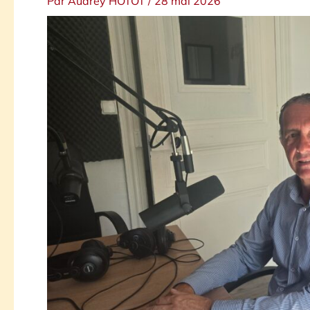
Par
Audrey HOTOT
/
28 mai 2026