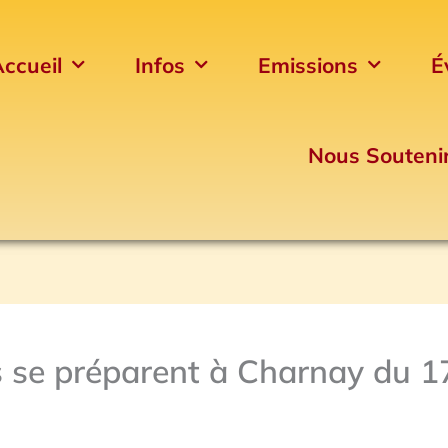
ccueil
Infos
Emissions
É
Nous Souteni
 se préparent à Charnay du 1