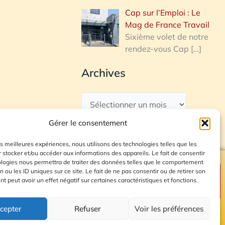
Cap sur l’Emploi : Le
Mag de France Travail
Sixième volet de notre
rendez-vous Cap
[…]
Archives
Gérer le consentement
les meilleures expériences, nous utilisons des technologies telles que les
 stocker et/ou accéder aux informations des appareils. Le fait de consentir
ologies nous permettra de traiter des données telles que le comportement
n ou les ID uniques sur ce site. Le fait de ne pas consentir ou de retirer son
Plan du site
 peut avoir un effet négatif sur certaines caractéristiques et fonctions.
cepter
Refuser
Voir les préférences
© 2026 Radio Calade