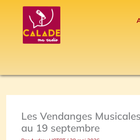
Aller
au
A
contenu
Les Vendanges Musicales
au 19 septembre