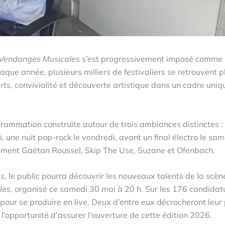
 Vendanges Musicales
s’est progressivement imposé comme 
que année, plusieurs milliers de festivaliers se retrouvent 
ts, convivialité et découverte artistique dans un cadre uniq
ogrammation construite autour de trois ambiances distinctes :
i, une nuit pop-rock le vendredi, avant un final électro le sam
amment Gaëtan Roussel, Skip The Use, Suzane et Ofenbach.
es
, le public pourra découvrir les nouveaux talents de la scèn
les,
organisé ce samedi 30 mai à 20 h. Sur les 176 candidat
 pour se produire en live. Deux d’entre eux décrocheront leur
l’opportunité d’assurer l’ouverture de cette édition 2026.