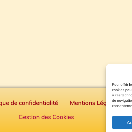
Pour offrir 
cookies pour
à ces techn
de navigatio
ique de confidentialité
Mentions Légales
consentement
Gestion des Cookies
Ac