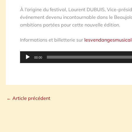
À l’origine du festival, Laurent DUBUIS, Vice-prési
événement devenu incontournable dans le Beaujolais,
ambitions portées pour cette nouvelle édition.
Informations et billetterie sur
lesvendangesmusicale
Lecteur
00:00
audio
←
Article précédent