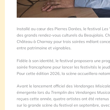
Installé au cœur des Pierres Dorées, le festival
Les
des grands rendez-vous culturels du Beaujolais. Cha
Château à Charnay pour trois soirées mêlant concer
entre patrimoine et vignobles.
Fidèle à son identité, le festival proposera une pr
soirée francophone pour lancer les festivités le jeud
Pour cette édition 2026, la scène accueillera not
Avant le lancement officiel des
Vendanges Misical
émergente lors du
Tremplin des Vendanges Musica
reçues cette année, quatre artistes ont été retenus
sur la grande scène du festival en septembre, avec 