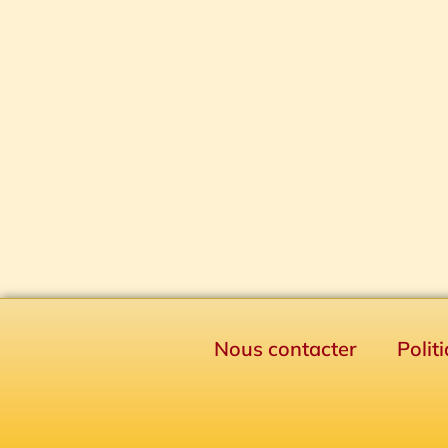
Nous contacter
Polit