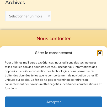
Archives
Nous contacter
Politique de confidentialité
Gérer le consentement
Mentions Légales
Plan du site
Pour offrir les meilleures expériences, nous utilisons des technologies
telles que les cookies pour stocker et/ou accéder aux informations des
Gestion des Cookies
appareils. Le fait de consentir à ces technologies nous permettra de
traiter des données telles que le comportement de navigation ou les ID
uniques sur ce site. Le fait de ne pas consentir ou de retirer son
consentement peut avoir un effet négatif sur certaines caractéristiques et
fonctions.
Accepter