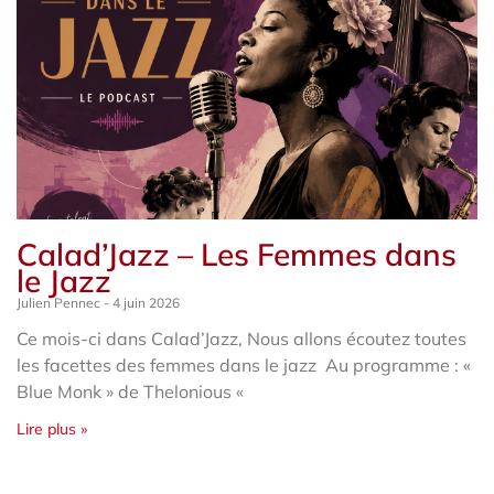
Calad’Jazz – Les Femmes dans
le Jazz
Julien Pennec
4 juin 2026
Ce mois-ci dans Calad’Jazz, Nous allons écoutez toutes
les facettes des femmes dans le jazz Au programme : «
Blue Monk » de Thelonious «
Lire plus »