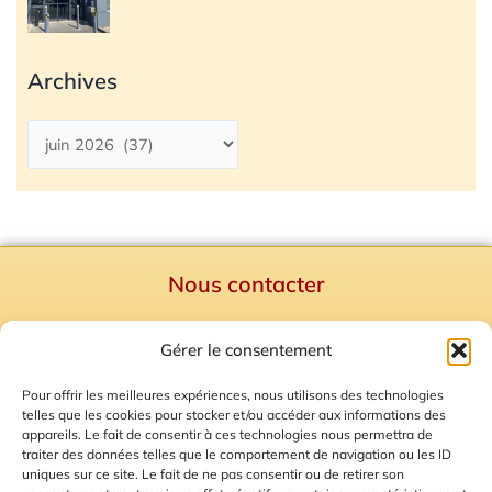
Archives
Nous contacter
Politique de confidentialité
Gérer le consentement
Mentions Légales
Plan du site
Pour offrir les meilleures expériences, nous utilisons des technologies
telles que les cookies pour stocker et/ou accéder aux informations des
Gestion des Cookies
appareils. Le fait de consentir à ces technologies nous permettra de
traiter des données telles que le comportement de navigation ou les ID
uniques sur ce site. Le fait de ne pas consentir ou de retirer son