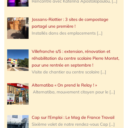
Rencontre avec Katerina Apostolopoulou,
[…]
Jassans-Riottier : 3 sites de compostage
partagé une première !
Installés dans des emplacements
[…]
Villefranche s/S : extension, rénovation et
réhabilitation du centre scolaire Pierre Montet,
pour une rentrée en septembre !
Visite de chantier au centre scolaire
[…]
Alternatiba « On prend le Relay ! »
Alternatiba, mouvement citoyen pour le
[…]
Cap sur l’Emploi : Le Mag de France Travail
Sixième volet de notre rendez-vous Cap
[…]