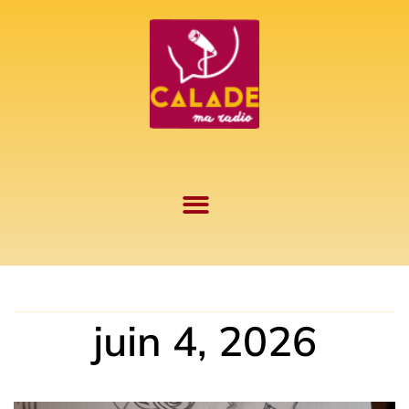
Aller
au
contenu
juin 4, 2026