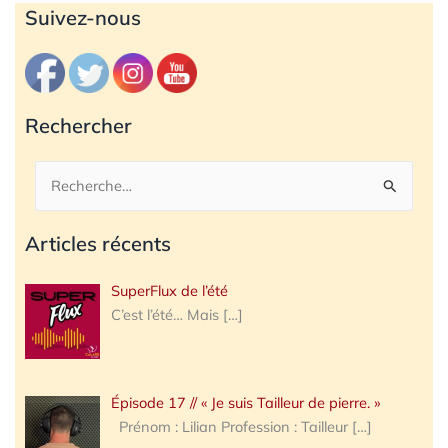
Archives
Suivez-nous
Rechercher
Rechercher :
Articles récents
SuperFlux de l’été
C’est l’été… Mais
[…]
Épisode 17 // « Je suis Tailleur de pierre. »
Prénom : Lilian Profession : Tailleur
[…]